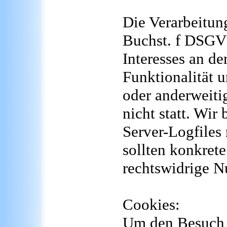
Die Verarbeitung
Buchst. f DSGVO
Interesses an de
Funktionalität 
oder anderweiti
nicht statt. Wir 
Server-Logfiles 
sollten konkret
rechtswidrige N
Cookies:
Um den Besuch u