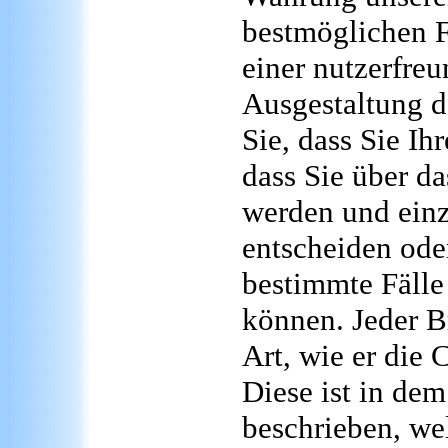
bestmöglichen F
einer nutzerfreu
Ausgestaltung d
Sie, dass Sie Ih
dass Sie über d
werden und ein
entscheiden ode
bestimmte Fälle
können. Jeder B
Art, wie er die 
Diese ist in de
beschrieben, wel