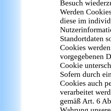
Besuch wiederzu
Werden Cookies 
diese im indivi
Nutzerinformat
Standortdaten s
Cookies werden 
vorgegebenen Da
Cookie untersch
Sofern durch ei
Cookies auch p
verarbeitet werd
gemäß Art. 6 Ab
Wahrung unserer