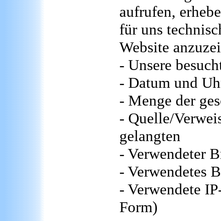
aufrufen, erhebe
für uns technisc
Website anzuze
- Unsere besuch
- Datum und Uhr
- Menge der ges
- Quelle/Verwei
gelangten
- Verwendeter B
- Verwendetes B
- Verwendete IP-
Form)