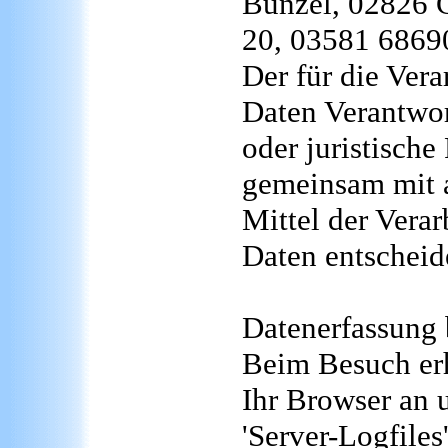
Bunzel, 02826 G
20, 03581 6869
Der für die Ver
Daten Verantwort
oder juristische
gemeinsam mit 
Mittel der Vera
Daten entscheid
Datenerfassung 
Beim Besuch erh
Ihr Browser an u
'Server-Logfiles