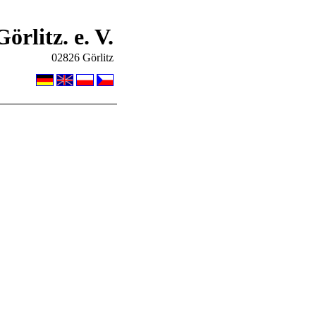
rlitz. e. V.
02826 Görlitz