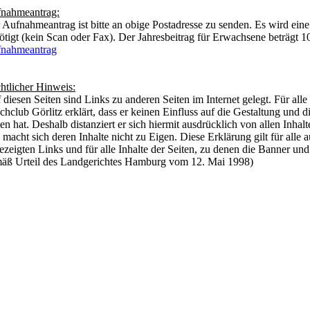
nahmeantrag:
 Aufnahmeantrag ist bitte an obige Postadresse zu senden. Es wird eine 
ötigt (kein Scan oder Fax). Der Jahresbeitrag für Erwachsene beträgt 1
nahmeantrag
htlicher Hinweis:
 diesen Seiten sind Links zu anderen Seiten im Internet gelegt. Für alle 
chclub Görlitz erklärt, dass er keinen Einfluss auf die Gestaltung und di
ten hat. Deshalb distanziert er sich hiermit ausdrücklich von allen Inhalt
 macht sich deren Inhalte nicht zu Eigen. Diese Erklärung gilt für alle
ezeigten Links und für alle Inhalte der Seiten, zu denen die Banner un
äß Urteil des Landgerichtes Hamburg vom 12. Mai 1998)