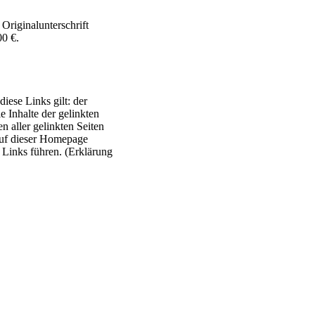
Originalunterschrift
00 €.
diese Links gilt: der
e Inhalte der gelinkten
en aller gelinkten Seiten
 auf dieser Homepage
d Links führen. (Erklärung